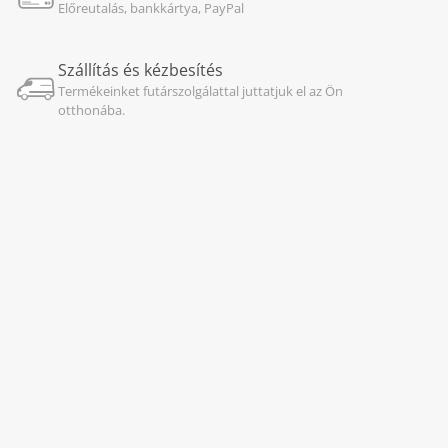
Előreutalás, bankkártya, PayPal
Szállítás és kézbesítés
Termékeinket futárszolgálattal juttatjuk el az Ön
otthonába.