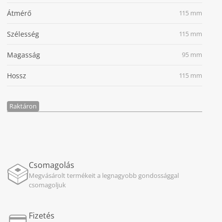
Átmérő
115 mm
Szélesség
115 mm
Magasság
95 mm
Hossz
115 mm
Raktáron
Csomagolás
Megvásárolt termékeit a legnagyobb gondossággal
csomagoljuk
Fizetés