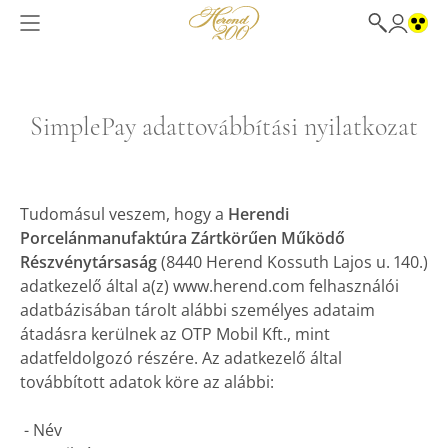
SimplePay adattovábbítási nyilatkozat
Tudomásul veszem, hogy a
Herendi
Porcelánmanufaktúra Zártkörűen Működő
Részvénytársaság
(8440 Herend Kossuth Lajos u. 140.)
adatkezelő által a(z) www.herend.com felhasználói
adatbázisában tárolt alábbi személyes adataim
átadásra kerülnek az OTP Mobil Kft., mint
adatfeldolgozó részére. Az adatkezelő által
továbbított adatok köre az alábbi:
- Név