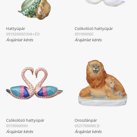
Hattyúpár
Csókolózó hattyúpár
05192000ZOVA+ZO
05199000C
Árajánlat kérés
Árajánlat kérés
Csókolózó hattyúpár
Oroszlánpár
05199000VH
05217000MCD
Árajánlat kérés
Árajánlat kérés