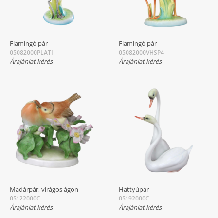
Flamingó pár
Flamingó pár
05082000PLATI
05082000VHSP4
Árajánlat kérés
Árajánlat kérés
Madárpár, virágos ágon
Hattyúpár
05122000C
05192000C
Árajánlat kérés
Árajánlat kérés