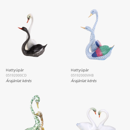
Hattyúpár
Hattyúpár
05192000CD
05192000VHB
Árajánlat kérés
Árajánlat kérés