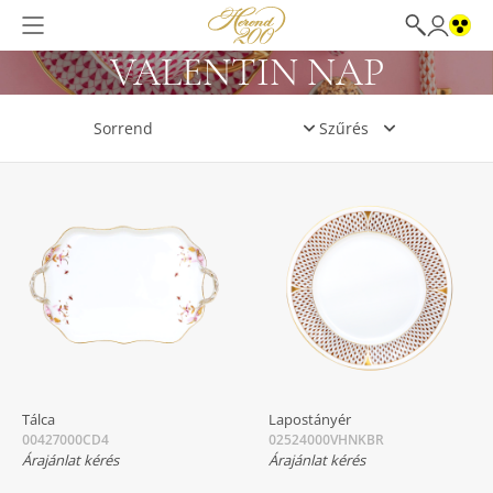
VALENTIN NAP
Szűrés
Tálca
Lapostányér
00427000CD4
02524000VHNKBR
Árajánlat kérés
Árajánlat kérés