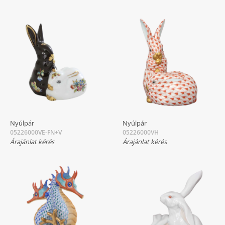
Nyúlpár
Nyúlpár
05226000VE-FN+V
05226000VH
Árajánlat kérés
Árajánlat kérés