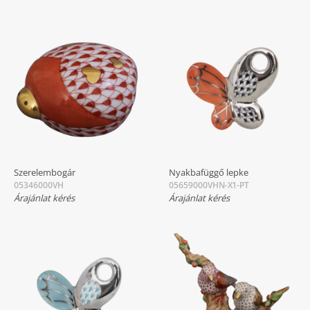
Szerelembogár
Nyakbafüggő lepke
05346000VH
05659000VHN-X1-PT
Árajánlat kérés
Árajánlat kérés