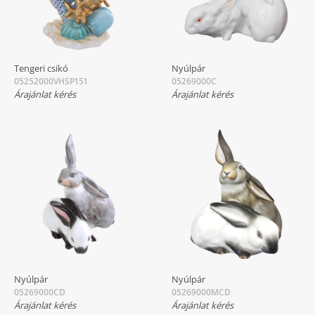
Tengeri csikó
Nyúlpár
05252000VHSP151
05269000C
Árajánlat kérés
Árajánlat kérés
Nyúlpár
Nyúlpár
05269000CD
05269000MCD
Árajánlat kérés
Árajánlat kérés