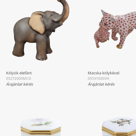
Kölyök elefánt
Macska kölykével
05272000MCD
05551000VH
Árajánlat kérés
Árajánlat kérés