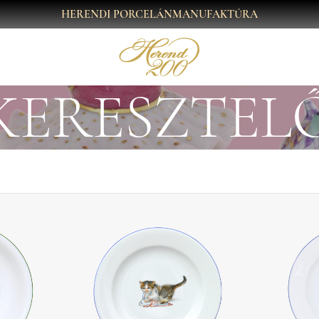
HERENDI PORCELÁNMANUFAKTÚRA
KERESZTEL