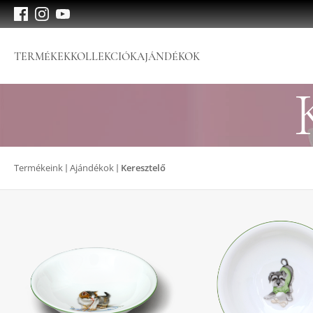
TERMÉKEK
KOLLEKCIÓK
AJÁNDÉKOK
Termékeink
Ajándékok
Keresztelő