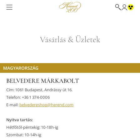
Vásárlás & Üzletek
MAGYARORSZÁG
BELVEDERE MÁRKABOLT
Cím: 1061 Budapest, Andrássy út 16.
Telefon: +36 1 374-0006
E-mail:
belvedereshop@herend.com
Nyitva tartás:
Hétfőtől-péntekig: 10-18h-ig
Szombat: 10-14h-ig