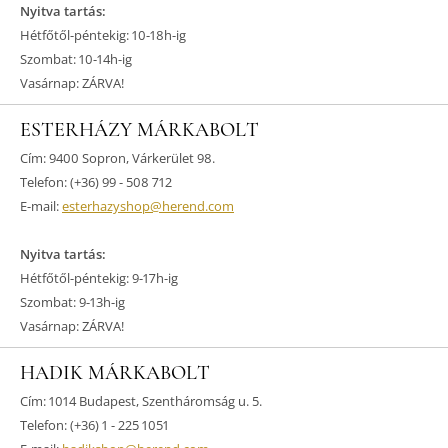
Nyitva tartás:
Hétfőtől-péntekig: 10-18h-ig
Szombat: 10-14h-ig
Vasárnap: ZÁRVA!
ESTERHÁZY MÁRKABOLT
Cím: 9400 Sopron, Várkerület 98.
Telefon: (+36) 99 - 508 712
E-mail:
esterhazyshop@herend.com
Nyitva tartás:
Hétfőtől-péntekig: 9-17h-ig
Szombat: 9-13h-ig
Vasárnap: ZÁRVA!
HADIK MÁRKABOLT
Cím: 1014 Budapest, Szentháromság u. 5.
Telefon: (+36) 1 - 225 1051