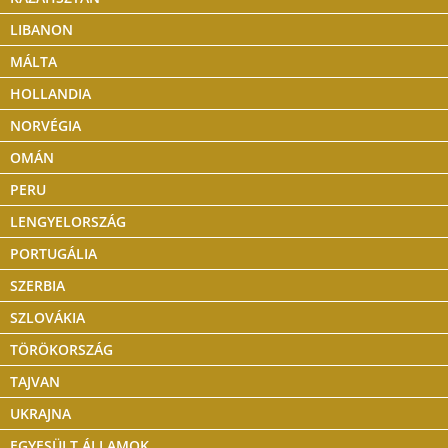
LIBANON
MÁLTA
HOLLANDIA
NORVÉGIA
OMÁN
PERU
LENGYELORSZÁG
PORTUGÁLIA
SZERBIA
SZLOVÁKIA
TÖRÖKORSZÁG
TAJVAN
UKRAJNA
EGYESÜLT ÁLLAMOK