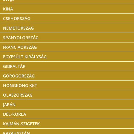
KÍNA
CSEHORSZÁG
NÉMETORSZÁG
SPANYOLORSZÁG
FRANCIAORSZÁG
EGYESÜLT KIRÁLYSÁG
GIBRALTÁR
GÖRÖGORSZÁG
HONGKONG KKT
OLASZORSZÁG
JAPÁN
DÉL-KOREA
KAJMÁN-SZIGETEK
KAZAHSZTÁN