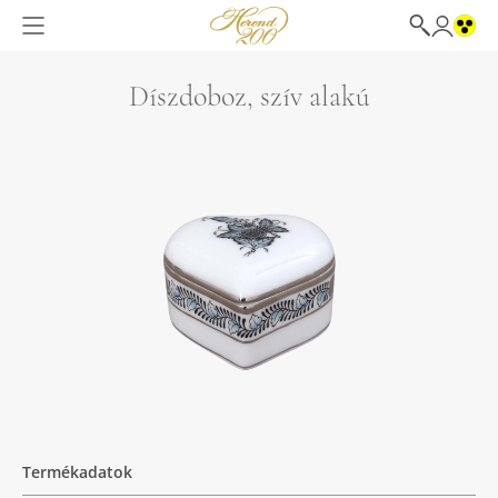
Díszdoboz, szív alakú
Termékadatok