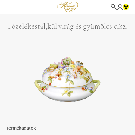
Főzelékestál,kül.virág és gyümölcs dísz.
Termékadatok