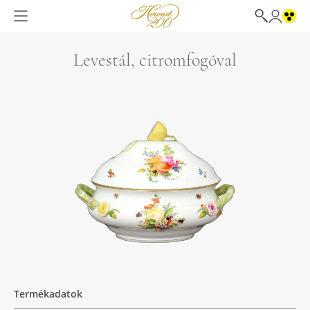
Levestál, citromfogóval
Termékadatok