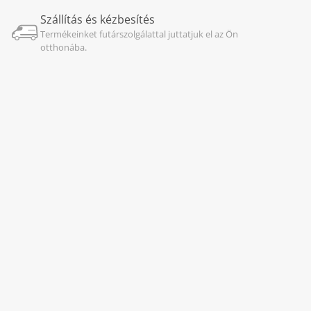
Szállítás és kézbesítés
Termékeinket futárszolgálattal juttatjuk el az Ön
otthonába.