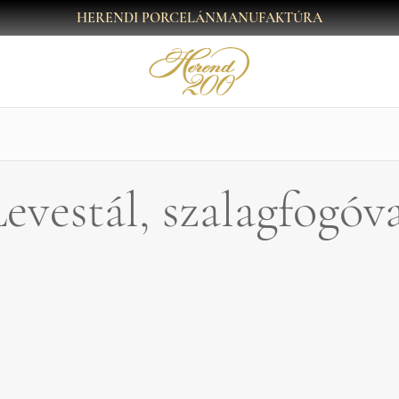
HERENDI PORCELÁNMANUFAKTÚRA
evestál, szalagfogóv