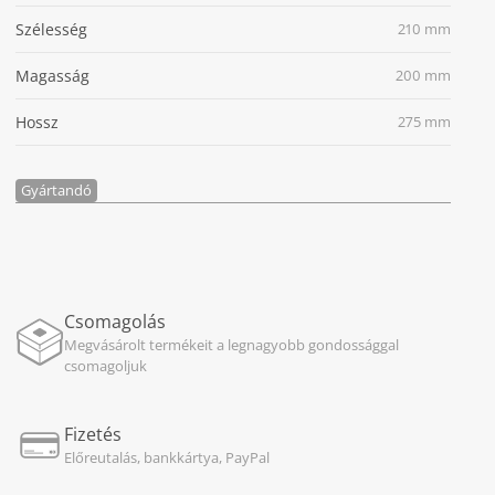
Szélesség
210 mm
Magasság
200 mm
Hossz
275 mm
Gyártandó
Csomagolás
Megvásárolt termékeit a legnagyobb gondossággal
csomagoljuk
Fizetés
Előreutalás, bankkártya, PayPal