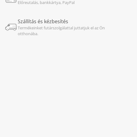
Előreutalás, bankkártya, PayPal
Szállítás és kézbesítés
Termékeinket futárszolgálattal juttatjuk el az Ön
otthonába.