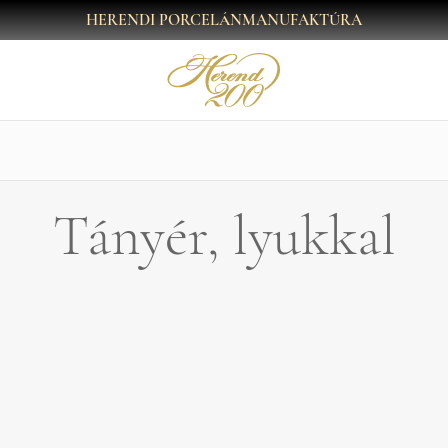
HERENDI PORCELÁNMANUFAKTÚRA
Tányér, lyukkal