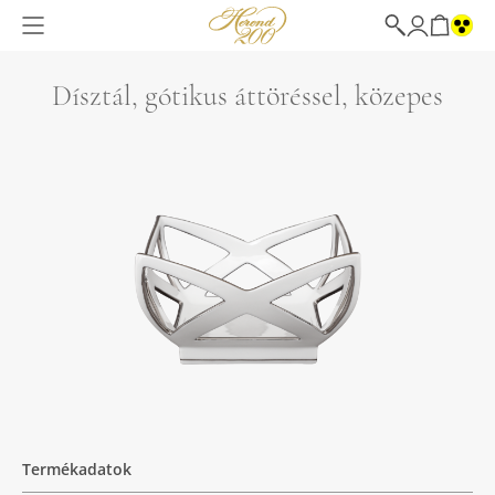
Dísztál, gótikus áttöréssel, közepes
Termékadatok