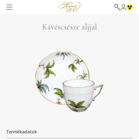
Kávéscsésze aljjal
Termékadatok