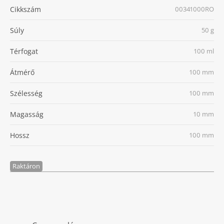
Cikkszám
00341000RO
Súly
50 g
Térfogat
100 ml
Átmérő
100 mm
Szélesség
100 mm
Magasság
10 mm
Hossz
100 mm
Raktáron