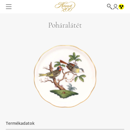
Poháralátét
Termékadatok