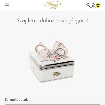
Szögletes doboz, szalagfogóval
Termékadatok