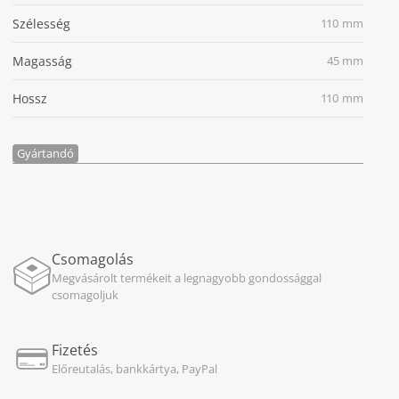
Szélesség
110 mm
Magasság
45 mm
Hossz
110 mm
Gyártandó
Csomagolás
Megvásárolt termékeit a legnagyobb gondossággal
csomagoljuk
Fizetés
Előreutalás, bankkártya, PayPal