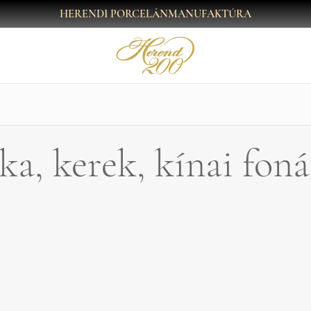
HERENDI PORCELÁNMANUFAKTÚRA
ka, kerek, kínai foná