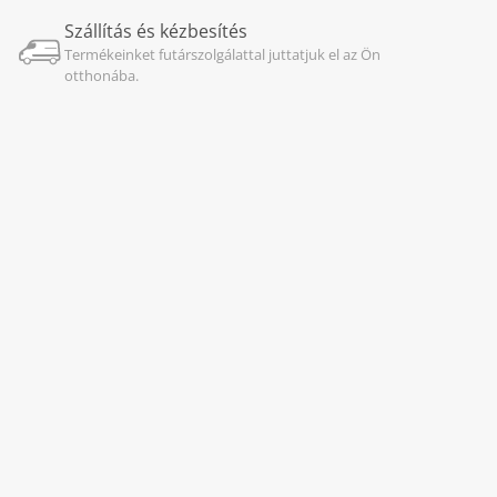
Szállítás és kézbesítés
Termékeinket futárszolgálattal juttatjuk el az Ön
otthonába.