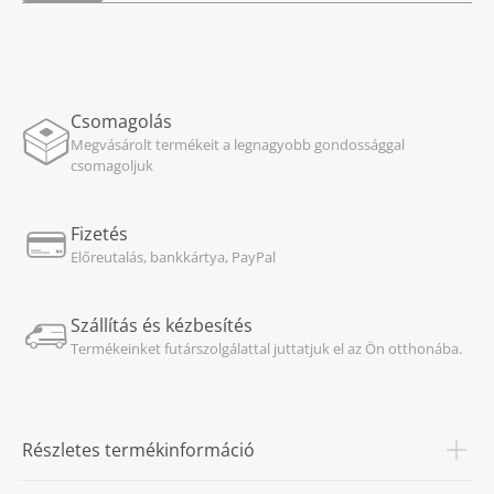
Csomagolás
Megvásárolt termékeit a legnagyobb gondossággal
csomagoljuk
Fizetés
Előreutalás, bankkártya, PayPal
Szállítás és kézbesítés
Termékeinket futárszolgálattal juttatjuk el az Ön otthonába.
Részletes termékinformáció