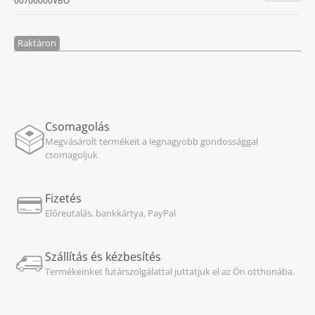
00706000VBO
Raktáron
Csomagolás
Megvásárolt termékeit a legnagyobb gondossággal
csomagoljuk
Fizetés
Előreutalás, bankkártya, PayPal
Szállítás és kézbesítés
Termékeinket futárszolgálattal juttatjuk el az Ön otthonába.