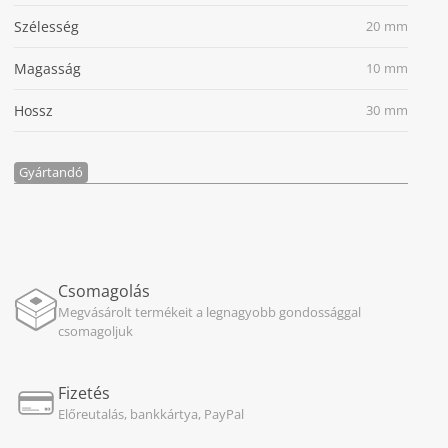
Szélesség
20 mm
Magasság
10 mm
Hossz
30 mm
Gyártandó
Csomagolás
Megvásárolt termékeit a legnagyobb gondossággal
csomagoljuk
Fizetés
Előreutalás, bankkártya, PayPal