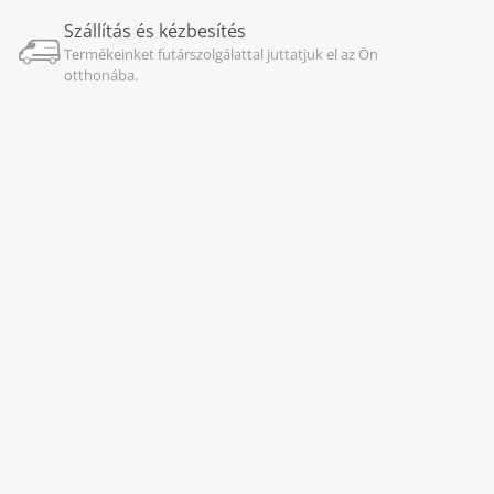
Szállítás és kézbesítés
Termékeinket futárszolgálattal juttatjuk el az Ön
otthonába.