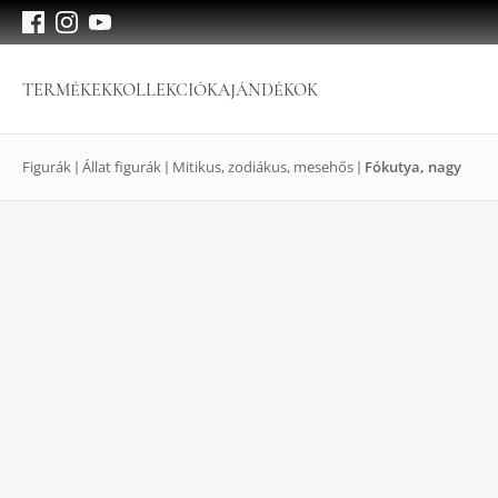
TERMÉKEK
KOLLEKCIÓK
AJÁNDÉKOK
Figurák
Állat figurák
Mitikus, zodiákus, mesehős
Fókutya, nagy