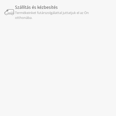
Szállítás és kézbesítés
Termékeinket futárszolgálattal juttatjuk el az Ön
otthonába.