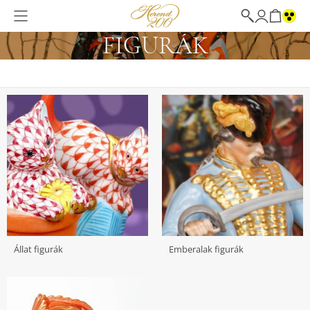
FIGURÁK
Állat figurák
Emberalak figurák