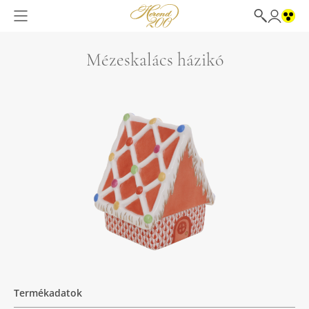
Mézeskalács házikó
Termékadatok