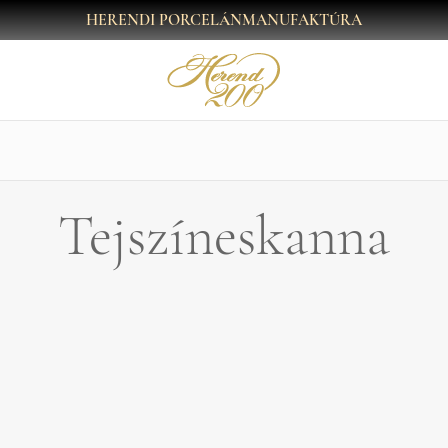
HERENDI PORCELÁNMANUFAKTÚRA
Tejszíneskanna