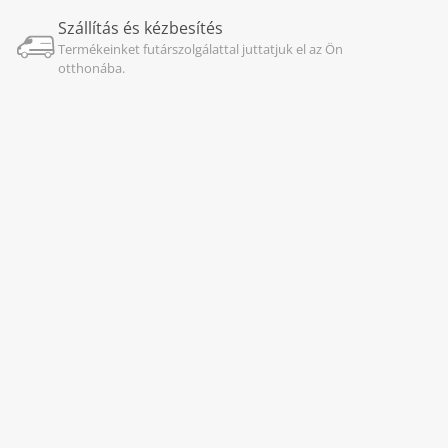
Szállítás és kézbesítés
Termékeinket futárszolgálattal juttatjuk el az Ön
otthonába.