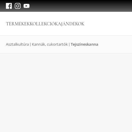
TERMÉKEK
KOLLEKCIÓK
AJÁNDÉKOK
Asztalkultúra
Kannák, cukortartók
Tejszíneskanna