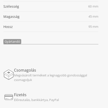
Szélesség
60 mm
Magasság
45 mm
Hossz
95 mm
Gyártandó
Csomagolás
Megvásárolt termékeit a legnagyobb gondossággal
csomagoljuk
Fizetés
Előreutalás, bankkártya, PayPal