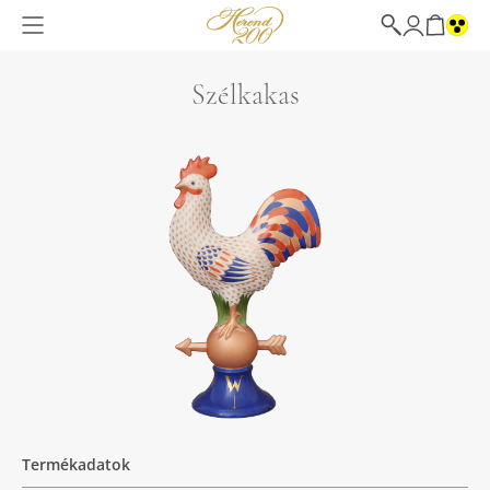
Szélkakas
Termékadatok