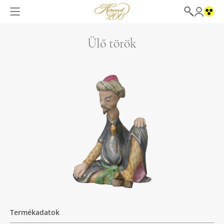
Ülő török
Termékadatok