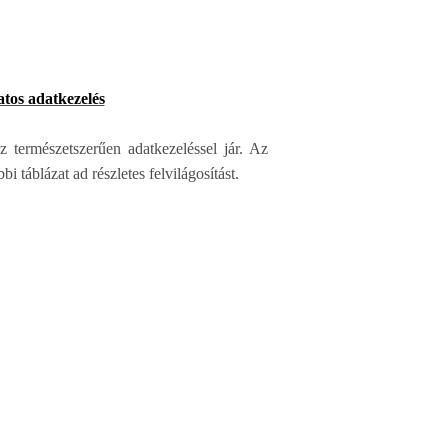
tos adatkezelés
 természetszerűen adatkezeléssel jár.
Az
i táblázat ad részletes felvilágosítást.