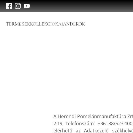
TERMÉKEK
KOLLEKCIÓK
AJÁNDÉKOK
A Herendi Porcelánmanufaktúra Zrt.
2-19, telefonszám: +36 88/523-100
elérhető az Adatkezelő székhelyé