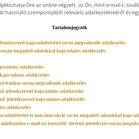
ájékoztatja Önt az online végzett, az Ön, mint e-mail-t, to
lát használó szempontjából releváns adatkezelésekről és eg
Tartalomjegyzék
zdeményezett kapcsolatfelvétel során megvalósuló adatkezelés
 során megadott adatokkal kapcsolatos adatkezelés
pcsolatos adatkezelés
kapcsolatos adatkezelés
ő leadása során megvalósuló adatkezelés
ő jelentkezéssel kapcsolatos adatkezelés
nő jelentkezéssel kapcsolatos adatkezelés
tos adatkezelés
csolatfelvétel és más interakció során megadott adatokkal kapcsol
 adatbázisba e-mail-en keresztül
történő jelentkezés során megado