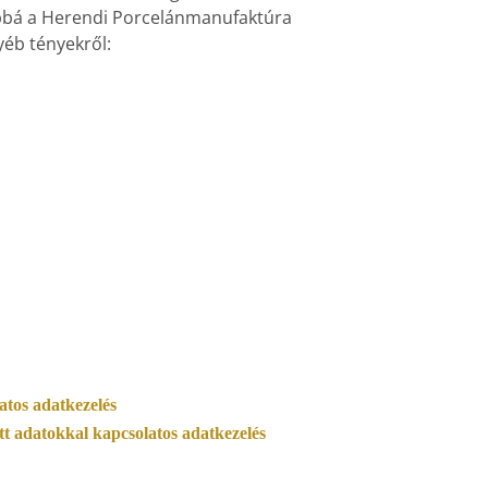
vábbá a Herendi Porcelánmanufaktúra
yéb tényekről:
atos adatkezelés
tt adatokkal kapcsolatos adatkezelés