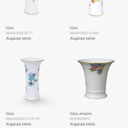
Váza
Váza
06442000EVICT1
06443000O-V-MX1
Árajánlat kérés
Árajánlat kérés
Váza
Váza, empire
06443000O-V-TQ1-PT
06458000PV
Árajánlat kérés
Árajánlat kérés