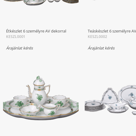
Étkészlet 6 személyre AV dekorral
Teáskészlet 6 személyre AV
KESZL0001
KESZL0002
Árajánlat kérés
Árajánlat kérés