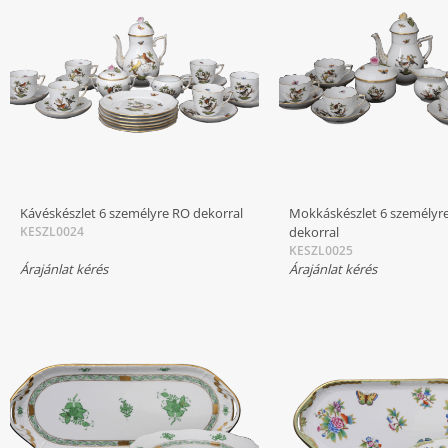
Kávéskészlet 6 személyre RO dekorral
Mokkáskészlet 6 személyr
KESZL0024
dekorral
KESZL0025
Árajánlat kérés
Árajánlat kérés