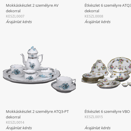
Mokkáskészlet 2 személyre AV
Étkészlet 6 személyre ATQ
dekorral
dekorral
KESZL0007
KESZL0008
Árajánlat kérés
Árajánlat kérés
Mokkáskészlet 2 személyre ATQ3-PT
Étkészlet 6 személyre VBO 
dekorral
KESZL0015
KESZL0014
Árajánlat kérés
Árajánlat kérés