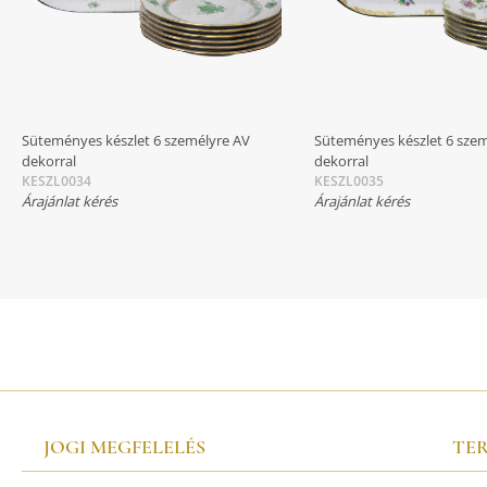
Süteményes készlet 6 személyre AV
Süteményes készlet 6 sze
dekorral
dekorral
KESZL0034
KESZL0035
Árajánlat kérés
Árajánlat kérés
JOGI MEGFELELÉS
TE