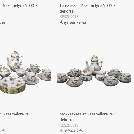
et 6 személyre ATQ3-PT
Teáskészlet 2 személyre ATQ3-PT
dekorral
KESZL0012
érés
Árajánlat kérés
et 6 személyre VBO
Mokkáskészlet 6 személyre VBO
dekorral
KESZL0018
érés
Árajánlat kérés