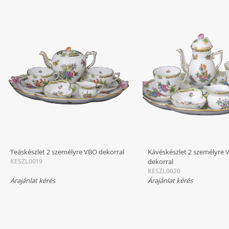
Teáskészlet 2 személyre VBO dekorral
Kávéskészlet 2 személyre 
KESZL0019
dekorral
KESZL0020
Árajánlat kérés
Árajánlat kérés