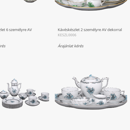
let 6 személyre AV
Kávéskészlet 2 személyre AV dekorral
KESZL0006
érés
Árajánlat kérés