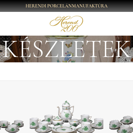
HERENDI PORCELÁNMANUFAKTÚRA
KÉSZLETEK