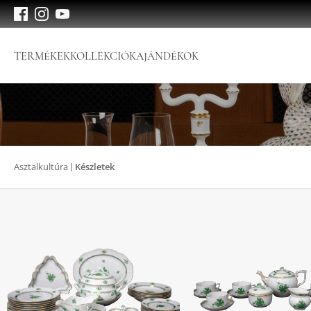
TERMÉKEK
KOLLEKCIÓK
AJÁNDÉKOK
Asztalkultúra
Készletek