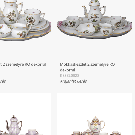
t 2 személyre RO dekorral
Mokkáskészlet 2 személyre RO
dekorral
KESZL0028
érés
Árajánlat kérés