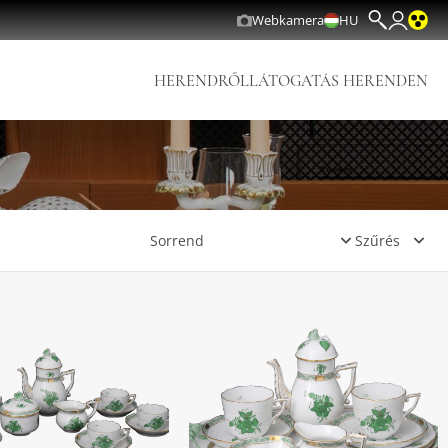
Webkamera
HU
HERENDRŐL
LÁTOGATÁS HERENDEN
Szűrés