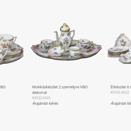
VBO
Mokkáskészlet 2 személyre VBO
Étkészlet 6
dekorral
KESZL0022
KESZL0021
Árajánlat kérés
Árajánlat k