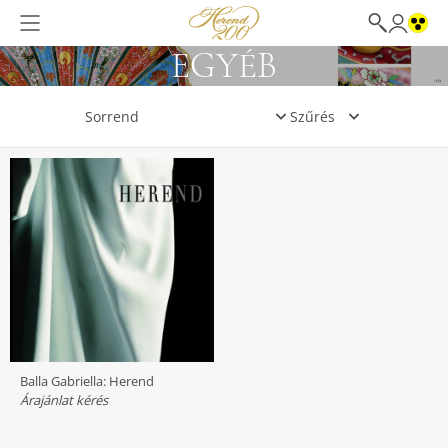
EGYÉB
Szűrés
Balla Gabriella: Herend
Árajánlat kérés