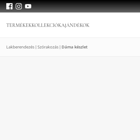
TERMÉKEK
KOLLEKCIÓK
AJÁNDÉKOK
Lakberendezés
Szórakozás
Dáma készlet