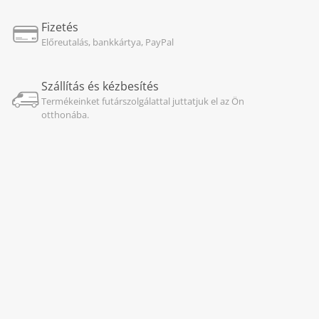
Fizetés
Előreutalás, bankkártya, PayPal
Szállítás és kézbesítés
Termékeinket futárszolgálattal juttatjuk el az Ön
otthonába.