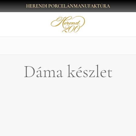
HERENDI PORCELÁNMANUFAKTÚRA
Dáma készlet