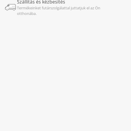
Szállítás és kézbesítés
Termékeinket futárszolgálattal juttatjuk el az Ön
otthonába.