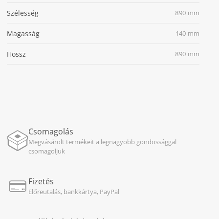
Szélesség
890 mm
Magasság
140 mm
Hossz
890 mm
Csomagolás
Megvásárolt termékeit a legnagyobb gondossággal
csomagoljuk
Fizetés
Előreutalás, bankkártya, PayPal