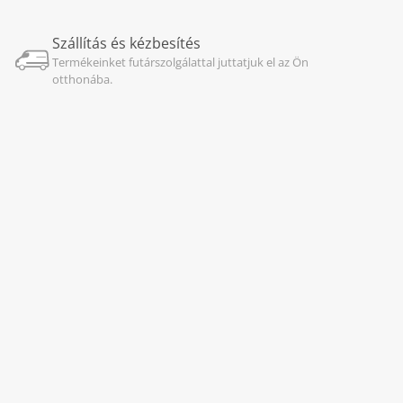
Szállítás és kézbesítés
Termékeinket futárszolgálattal juttatjuk el az Ön
otthonába.