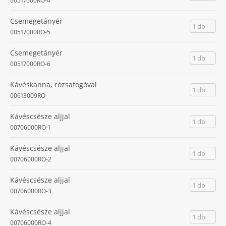
00517000RO-4
Csemegetányér
1 db
00517000RO-5
Csemegetányér
1 db
00517000RO-6
Kávéskanna, rózsafogóval
1 db
00613009RO
Kávéscsésze aljjal
1 db
00706000RO-1
Kávéscsésze aljjal
1 db
00706000RO-2
Kávéscsésze aljjal
1 db
00706000RO-3
Kávéscsésze aljjal
1 db
00706000RO-4