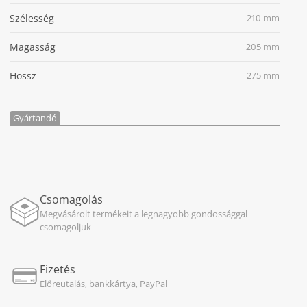
Szélesség
210 mm
Magasság
205 mm
Hossz
275 mm
Gyártandó
Csomagolás
Megvásárolt termékeit a legnagyobb gondossággal
csomagoljuk
Fizetés
Előreutalás, bankkártya, PayPal