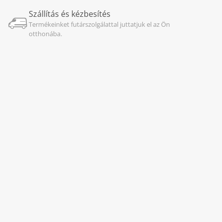
Szállítás és kézbesítés
Termékeinket futárszolgálattal juttatjuk el az Ön
otthonába.