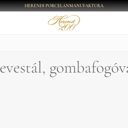
HERENDI PORCELÁNMANUFAKTÚRA
evestál, gombafogóv