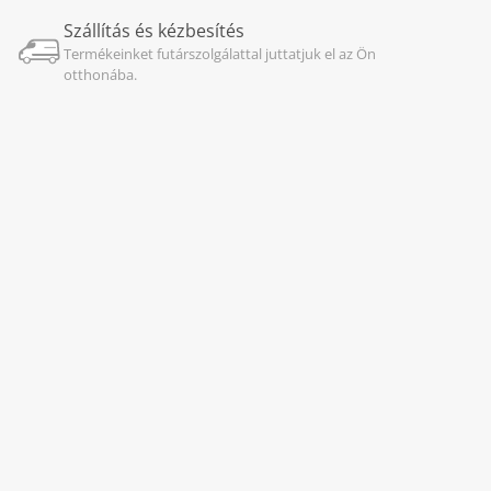
Szállítás és kézbesítés
Termékeinket futárszolgálattal juttatjuk el az Ön
otthonába.