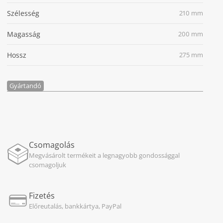
Szélesség
210 mm
Magasság
200 mm
Hossz
275 mm
Gyártandó
Csomagolás
Megvásárolt termékeit a legnagyobb gondossággal
csomagoljuk
Fizetés
Előreutalás, bankkártya, PayPal