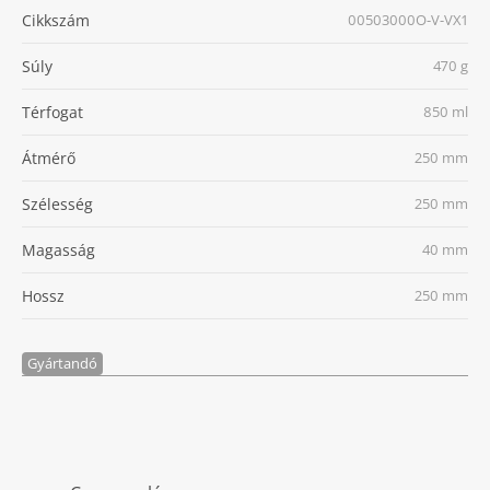
Cikkszám
00503000O-V-VX1
Súly
470 g
Térfogat
850 ml
Átmérő
250 mm
Szélesség
250 mm
Magasság
40 mm
Hossz
250 mm
Gyártandó