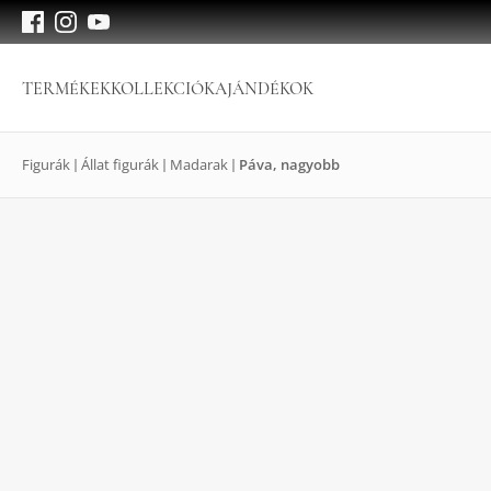
TERMÉKEK
KOLLEKCIÓK
AJÁNDÉKOK
Figurák
Állat figurák
Madarak
Páva, nagyobb