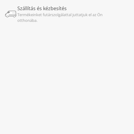
Szállítás és kézbesítés
Termékeinket futárszolgálattal juttatjuk el az Ön
otthonába.