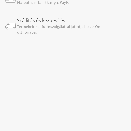
Előreutalás, bankkártya, PayPal
Szállítás és kézbesítés
Termékeinket futárszolgálattal juttatjuk el az Ön
otthonába.