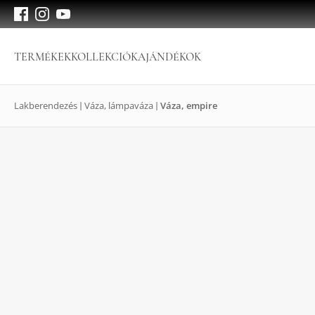
TERMÉKEK
KOLLEKCIÓK
AJÁNDÉKOK
Lakberendezés
Váza, lámpaváza
Váza, empire