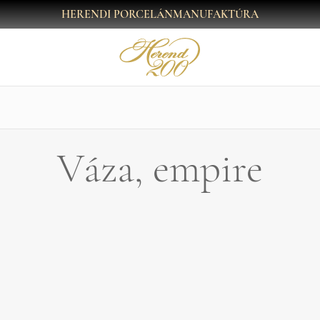
HERENDI PORCELÁNMANUFAKTÚRA
Váza, empire