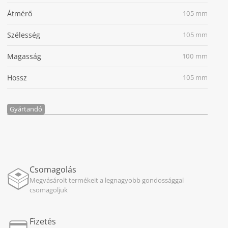
Átmérő
105 mm
Szélesség
105 mm
Magasság
100 mm
Hossz
105 mm
Gyártandó
Csomagolás
Megvásárolt termékeit a legnagyobb gondossággal
csomagoljuk
Fizetés