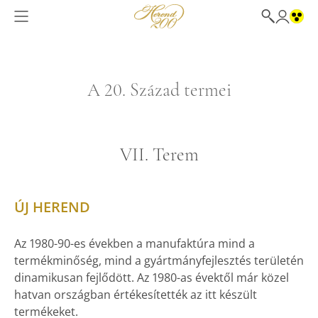
A 20. Század termei
VII. Terem
ÚJ HEREND
Az 1980-90-es években a manufaktúra mind a
termékminőség, mind a gyártmányfejlesztés területén
dinamikusan fejlődött. Az 1980-as évektől már közel
hatvan országban értékesítették az itt készült
termékeket.