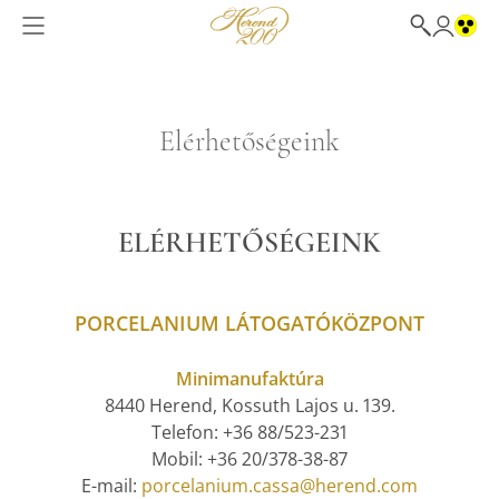
Elérhetőségeink
ELÉRHETŐSÉGEINK
PORCELANIUM LÁTOGATÓKÖZPONT
Minimanufaktúra
8440 Herend, Kossuth Lajos u. 139.
Telefon: +36 88/523-231
Mobil: +36
20/378-38-87
E-mail:
porcelanium.cassa@herend.com