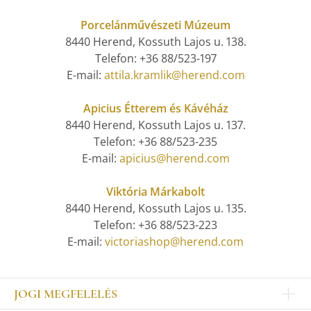
Porcelánművészeti Múzeum
8440 Herend, Kossuth Lajos u. 138.
Telefon: +36 88/523-197
E-mail:
attila.kramlik@herend.com
Apicius Étterem és Kávéház
8440 Herend, Kossuth Lajos u. 137.
Telefon: +36 88/523-235
E-mail:
apicius@herend.com
Viktória Márkabolt
8440 Herend, Kossuth Lajos u. 135.
Telefon: +36 88/523-223
E-mail:
victoriashop@herend.com
JOGI MEGFELELÉS