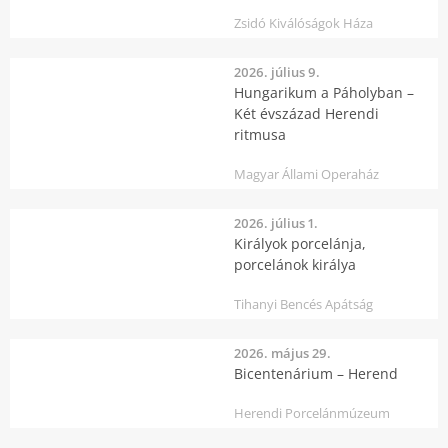
Zsidó Kiválóságok Háza
2026. július 9.
Hungarikum a Páholyban –
Két évszázad Herendi
ritmusa
Magyar Állami Operaház
2026. július 1.
Királyok porcelánja,
porcelánok királya
Tihanyi Bencés Apátság
2026. május 29.
Bicentenárium – Herend
Herendi Porcelánmúzeum