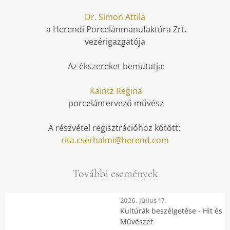
Dr. Simon Attila
a Herendi Porcelánmanufaktúra Zrt.
vezérigazgatója
Az ékszereket bemutatja:
Kaintz Regina
porcelántervező művész
A részvétel regisztrációhoz kötött:
rita.cserhalmi@herend.com
További események
2026. július 17.
Kultúrák beszélgetése - Hit és
Művészet