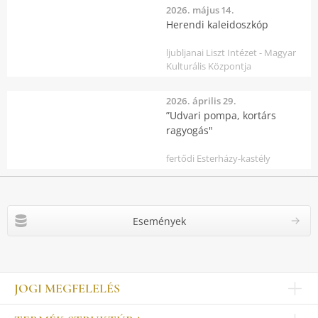
2026. május 14.
Herendi kaleidoszkóp
ljubljanai Liszt Intézet - Magyar
Kulturális Központja
2026. április 29.
”Udvari pompa, kortárs
ragyogás"
fertődi Esterházy-kastély
Események
JOGI MEGFELELÉS
Impresszum