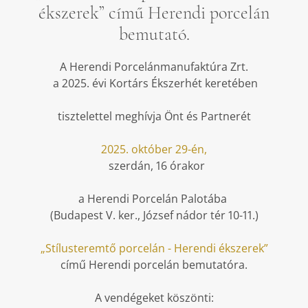
ékszerek” című Herendi porcelán
bemutató.
A Herendi Porcelánmanufaktúra Zrt.
a 2025. évi Kortárs Ékszerhét keretében
tisztelettel meghívja Önt és Partnerét
2025. október 29-én,
szerdán, 16 órakor
a Herendi Porcelán Palotába
(Budapest V. ker., József nádor tér 10-11.)
„Stílusteremtő porcelán - Herendi ékszerek”
című Herendi porcelán bemutatóra.
A vendégeket köszönti: