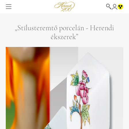
„Stílusteremtő porcelán - Herendi
ékszerek”