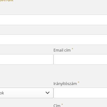
*
Email cím
*
Irányítószám
*
Cím