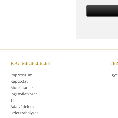
JOGI MEGFELELÉS
TE
Impresszum
Egyé
Kapcsolat
Munkatársak
Jogi nyilatkozat
TI
Adatvédelem
Üzletszabályzat