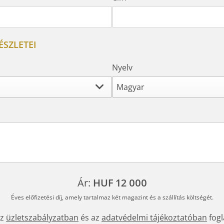
ÉSZLETEI
Nyelv
Ár:
HUF 12 000
Éves előfizetési díj, amely tartalmaz két magazint és a szállítás költségét.
az
üzletszabályzatban
és az
adatvédelmi tájékoztatóban
fogl