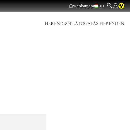
Webkamera
HU
HERENDRŐL
LÁTOGATÁS HERENDEN