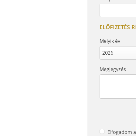
ELŐFIZETÉS R
Melyik év
Megjegyzés
Elfogadom 