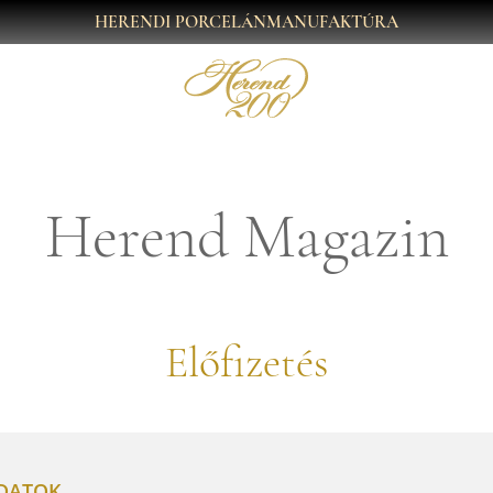
HERENDI PORCELÁNMANUFAKTÚRA
Herend Magazin
Előfizetés
ADATOK