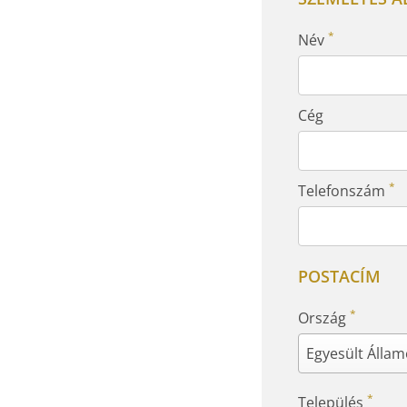
*
Név
Cég
*
Telefonszám
POSTACÍM
*
Ország
*
Település