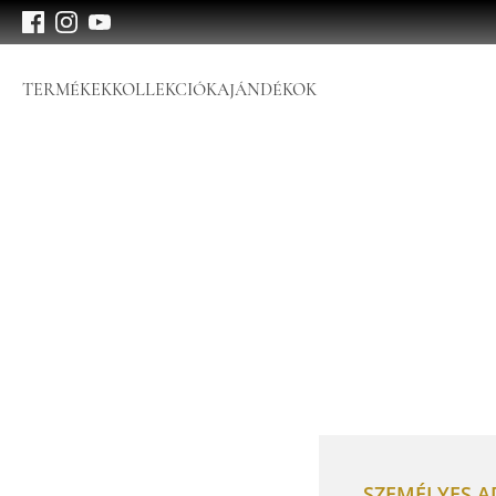
TERMÉKEK
KOLLEKCIÓK
AJÁNDÉKOK
SZEMÉLYES 