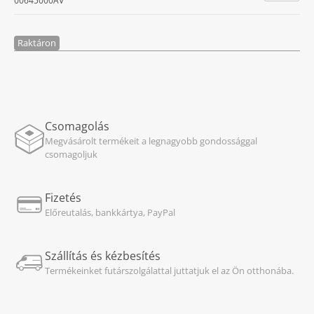
00645000AV
Raktáron
Csomagolás
Megvásárolt termékeit a legnagyobb gondossággal
csomagoljuk
Fizetés
Előreutalás, bankkártya, PayPal
Szállítás és kézbesítés
Termékeinket futárszolgálattal juttatjuk el az Ön otthonába.