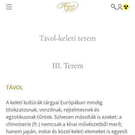
Távol-keleti terem
III. Terem
TÁVOL
A keleti kultúrák tárgyai Európában mindig
titokzatosnak, vonzónak, rejtelmesnek és
egzotikusnak tűntek. Szívesen másolták is ezeket: a
chinoiserie (fr.) nemcsak a kínai művészetből merít,
hanem japán, indiai és közel-keleti elemeket is egyesít