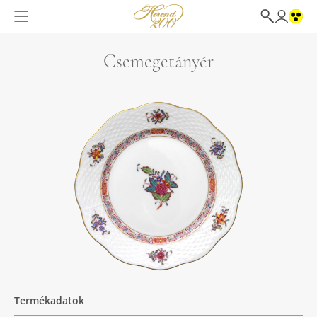
Csemegetányér
Termékadatok