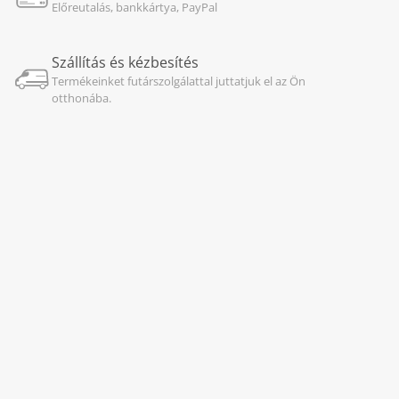
Előreutalás, bankkártya, PayPal
Szállítás és kézbesítés
Termékeinket futárszolgálattal juttatjuk el az Ön
otthonába.