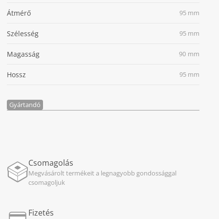
Átmérő
95 mm
Szélesség
95 mm
Magasság
90 mm
Hossz
95 mm
Gyártandó
Csomagolás
Megvásárolt termékeit a legnagyobb gondossággal
csomagoljuk
Fizetés