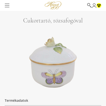
Cukortartó, rózsafogóval
Termékadatok