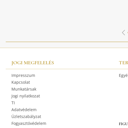
JOGI MEGFELELÉS
TE
Impresszum
Egyé
Kapcsolat
Munkatársak
Jogi nyilatkozat
TI
Adatvédelem
Üzletszabályzat
Fogyasztóvédelem
FIG