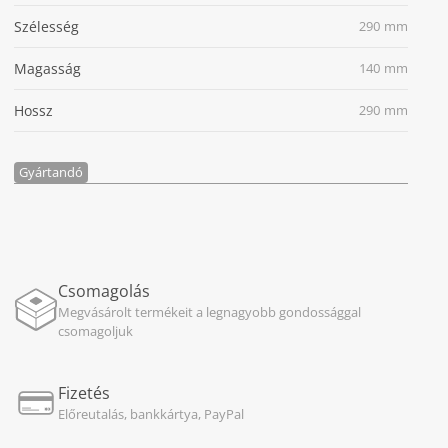
Szélesség
290 mm
Magasság
140 mm
Hossz
290 mm
Gyártandó
Csomagolás
Megvásárolt termékeit a legnagyobb gondossággal
csomagoljuk
Fizetés
Előreutalás, bankkártya, PayPal