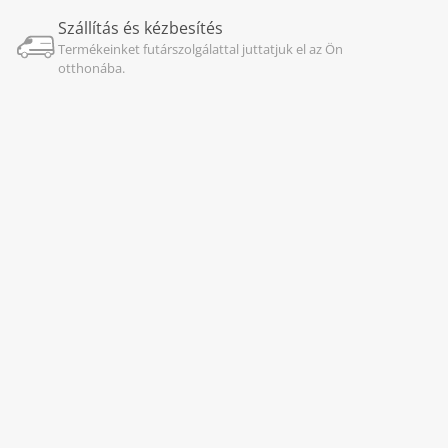
Szállítás és kézbesítés
Termékeinket futárszolgálattal juttatjuk el az Ön
otthonába.