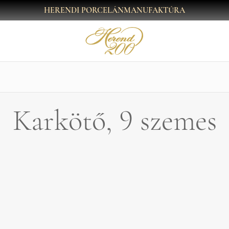
HERENDI PORCELÁNMANUFAKTÚRA
Karkötő, 9 szemes