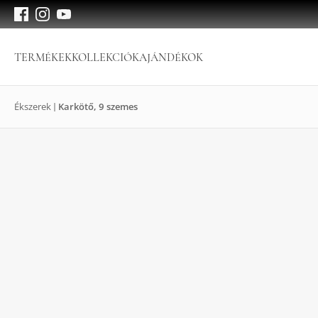
TERMÉKEK
KOLLEKCIÓK
AJÁNDÉKOK
Ékszerek
Karkötő, 9 szemes