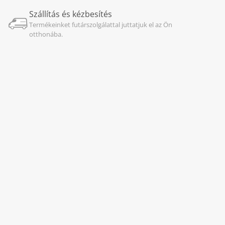
Szállítás és kézbesítés
Termékeinket futárszolgálattal juttatjuk el az Ön
otthonába.