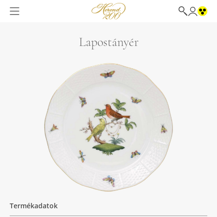
Lapostányér
Termékadatok