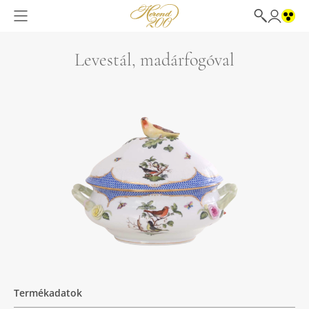
Levestál, madárfogóval
Termékadatok